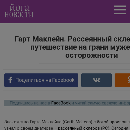
Перейти
к
контенту
Гарт Маклейн. Рассеянный склер
путешествие на грани муже
осторожности
Поделиться на Facebook
Подпишись на нас в
FaceBook
и читай самую свежую инфор
Знакомство Гарта Маклейна (Garth McLean) с йогой произошло
узнал о своем диагнозе –
рассеянный склероз
(РС). Сегодня