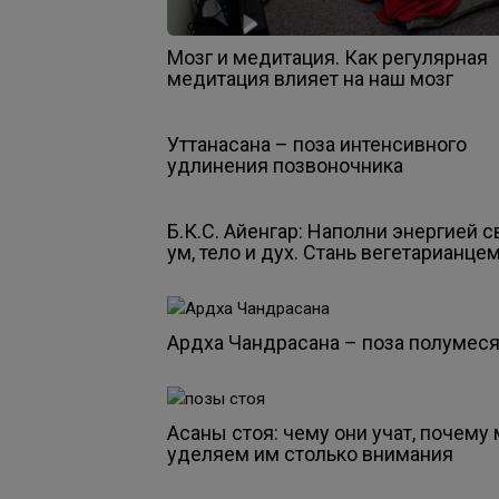
Мозг и медитация. Как регулярная
медитация влияет на наш мозг
Уттанасана – поза интенсивного
удлинения позвоночника
Б.К.С. Айенгар: Наполни энергией с
ум, тело и дух. Стань вегетарианцем
Ардха Чандрасана – поза полумес
Асаны стоя: чему они учат, почему
уделяем им столько внимания