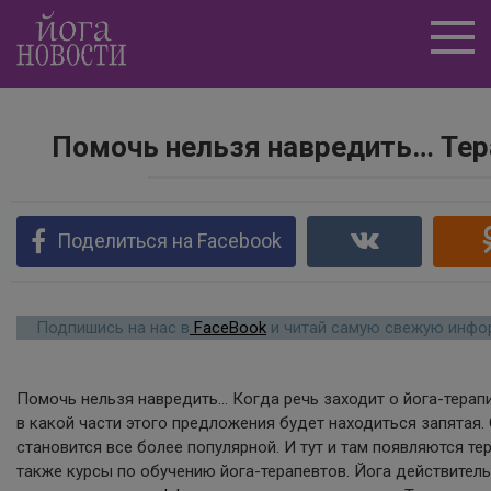
Перейти
к
контенту
Помочь нельзя навредить… Тера
Поделиться на Facebook
Подпишись на нас в
FaceBook
и читай самую свежую инфор
Помочь нельзя навредить… Когда речь заходит о йога-терапи
в какой части этого предложения будет находиться запятая.
становится все более популярной. И тут и там появляются те
также курсы по обучению йога-терапевтов. Йога действител