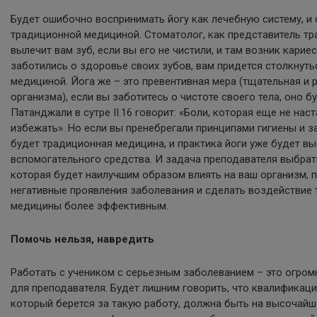
Будет ошибочно воспринимать йогу как лечебную систему, и с
традиционной медициной. Стоматолог, как представитель т
вылечит вам зуб, если вы его не чистили, и там возник кариес.
заботились о здоровье своих зубов, вам придется столкнуть
медициной. Йога же – это превентивная мера (тщательная и р
организма), если вы заботитесь о чистоте своего тела, оно б
Патанджали в сутре II.16 говорит: «Боли, которая еще не на
избежать». Но если вы пренебрегали принципами гигиены и з
будет традиционная медицина, и практика йоги уже будет вы
вспомогательного средства. И задача преподавателя выбрат
которая будет наилучшим образом влиять на ваш организм, 
негативные проявления заболевания и сделать воздействие
медицины более эффективным.
Помочь нельзя, навредить
Работать с учеником с серьезным заболеванием – это огром
для преподавателя. Будет лишним говорить, что квалификаци
который берется за такую работу, должна быть на высочайше