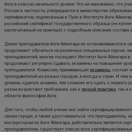
йогу в классах начального уровня. Что не маловажно, что уче
России в частности, утверждается в министерстве образован
сертификатом, подписанным в Пуне в Институте йоги Айенгар
российский сертификат государственного образца (не купле
распечатанный на принтере) с подробным описание состава 
Далее преподаватели йоги Айенгара не останавливаются в с
продолжают обучаться на различных специальных курсах, за
преподавателей, многие посещают Институт йоги Айенгара в 
продолжают регулярно сдавать экзамены на повышение уро
преподавателя. Комиссия, принимающая
экзамены
, состоит 
преподавателей из разных городов, а иногда и стран. И чем 
уровень сдается экзамен, тем сложнее его сдать с первого ра
разом возрастают требования, как к
личной практике
, так и
области философии йоги.
Для того, чтобы любой ученик мог найти сертифицированног
своем городе, а также удостовериться, что преподаватель,
инструктором по йоге Айенгара, действительно является се
преподавателем, существует список всех сертифицированных