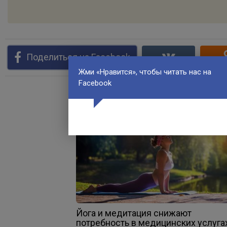
Поделиться на Facebook
Жми «Нравится», чтобы читать нас на
Facebook
Йога и медитация снижают
потребность в медицинских услуга