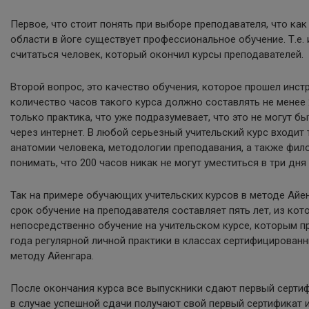
Первое, что стоит понять при выборе преподавателя, что как
области в йоге существует профессиональное обучение. Т.е.
считаться человек, который окончил курсы преподавателей.
Второй вопрос, это качество обучения, которое прошел инст
количество часов такого курса должно составлять не менее 
только практика, что уже подразумевает, что это не могут б
через интернет. В любой серьезный учительский курс входит
анатомии человека, методологии преподавания, а также фило
понимать, что 200 часов никак не могут уместиться в три дня
Так на примере обучающих учительских курсов в методе Айе
срок обучение на преподавателя составляет пять лет, из кото
непосредственно обучение на учительском курсе, которым 
года регулярной личной практики в классах сертифицирован
методу Айенгара.
После окончания курса все выпускники сдают первый серти
в случае успешной сдачи получают свой первый сертификат 