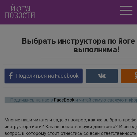
Перейти
к
контенту
Выбрать инструктора по йоге
выполнима!
Поделиться на Facebook
Подпишись на нас в
FaceBook
и читай самую свежую инфор
Многие наши читатели задают вопрос, как же выбрать проф
инструктора йоги? Как не попасть в руки дилетанта? И сегод
вопрос, к которому стоит отнестись со всей ответственность