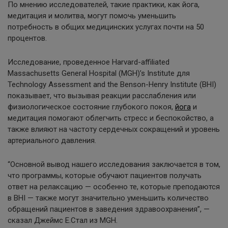
По мнению исследователей, такие практики, как йога,
медитация и молитва, могут помочь уменьшить
потребность в общих медицинских услугах почти на 50
процентов.
Исследование, проведенное Harvard-affiliated
Massachusetts General Hospital (MGH)’s Institute для
Technology Assessment and the Benson-Henry Institute (BHI)
показывает, что вызывая реакции расслабления или
физиологическое состояние глубокого покоя,
йога
и
медитация помогают облегчить стресс и беспокойство, а
также влияют на частоту сердечных сокращений и уровень
артериального давления.
“Основной вывод нашего исследования заключается в том,
что программы, которые обучают пациентов получать
ответ на релаксацию — особенно те, которые преподаются
в BHI — также могут значительно уменьшить количество
обращений пациентов в заведения здравоохранения”, —
сказал Джеймс Е.Стал из MGH.