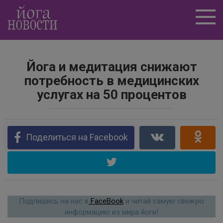
Перейти
к
контенту
Йога и медитация снижают
потребность в медицинских
услугах на 50 процентов
Поделиться на Facebook
Подпишись на нас в
FaceBook
и читай самую свежую
информацию из мира йоги!