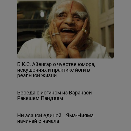
Б.К.С. Айенгар о чувстве юмора,
искушениях и практике йоги в
реальной жизни
Беседа с йогином из Варанаси
Ракешем Пандеем
Ни асаной единой… Яма-Нияма
начинай с начала