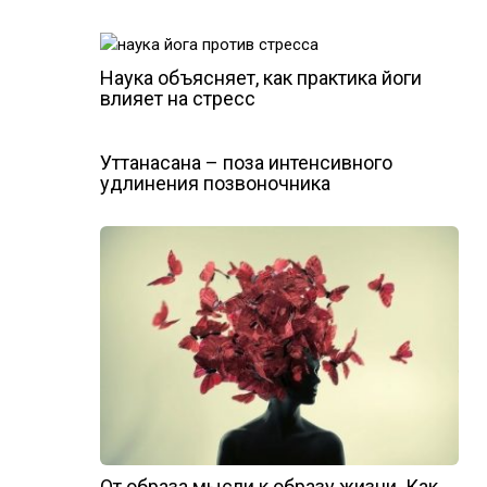
Наука объясняет, как практика йоги
влияет на стресс
Уттанасана – поза интенсивного
удлинения позвоночника
От образа мысли к образу жизни. Как