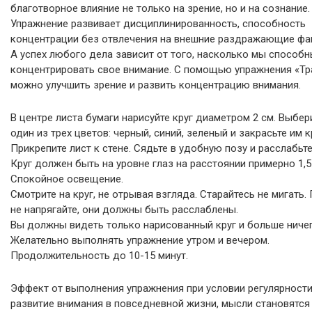
благотворное влияние не только на зрение, но и на сознание.
Упражнение развивает дисциплинированность, способность
концентрации без отвлечения на внешние раздражающие фа
А успех любого дела зависит от того, насколько мы способ
концентрировать свое внимание. С помощью упражнения «Тр
можно улучшить зрение и развить концентрацию внимания.
В центре листа бумаги нарисуйте круг диаметром 2 см. Выбер
один из трех цветов: черный, синий, зеленый и закрасьте им к
Прикрепите лист к стене. Сядьте в удобную позу и расслабьте
Круг должен быть на уровне глаз на расстоянии примерно 1,5
Спокойное освещение.
Смотрите на круг, не отрывая взгляда. Старайтесь не мигать. 
не напрягайте, они должны быть расслаблены.
Вы должны видеть только нарисованный круг и больше ничег
Желательно выполнять упражнение утром и вечером.
Продолжительность до 10-15 минут.
Эффект от выполнения упражнения при условии регулярности
развитие внимания в повседневной жизни, мысли становятся