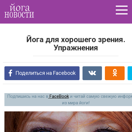
Перейти
к
контенту
Йога для хорошего зрения.
Упражнения
Поделиться на Facebook
Подпишись на нас в
FaceBook
и читай самую свежую инфо
из мира йоги!