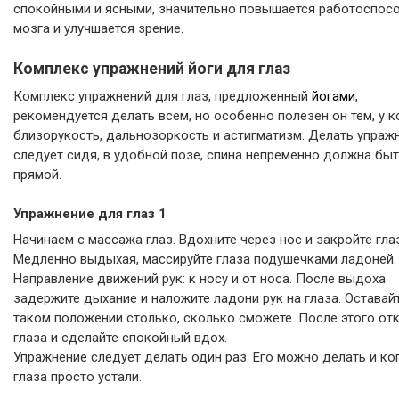
спокойными и ясными, значительно повышается работоспос
мозга и улучшается зрение.
Комплекс упражнений йоги для глаз
Комплекс упражнений для глаз, предложенный
йогами
,
рекомендуется делать всем, но особенно полезен он тем, у к
близорукость, дальнозоркость и астигматизм. Делать упраж
следует сидя, в удобной позе, спина непременно должна бы
прямой.
Упражнение для глаз 1
Начинаем с массажа глаз. Вдохните через нос и закройте гла
Медленно выдыхая, массируйте глаза подушечками ладоней.
Направление движений рук: к носу и от носа. После выдоха
задержите дыхание и наложите ладони рук на глаза. Оставай
таком положении столько, сколько сможете. После этого от
глаза и сделайте спокойный вдох.
Упражнение следует делать один раз. Его можно делать и ко
глаза просто устали.