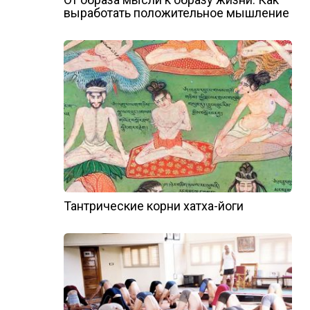
выработать положительное мышление
Тантрические корни хатха-йоги