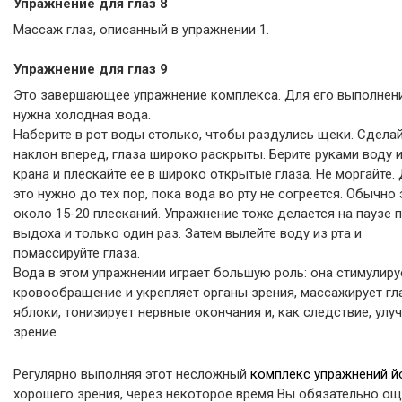
Упражнение для глаз 8
Массаж глаз, описанный в упражнении 1.
Упражнение для глаз 9
Это завершающее упражнение комплекса. Для его выполнен
нужна холодная вода.
Наберите в рот воды столько, чтобы раздулись щеки. Сдела
наклон вперед, глаза широко раскрыты. Берите руками воду 
крана и плескайте ее в широко открытые глаза. Не моргайте.
это нужно до тех пор, пока вода во рту не согреется. Обычно 
около 15-20 плесканий. Упражнение тоже делается на паузе 
выдоха и только один раз. Затем вылейте воду из рта и
помассируйте глаза.
Вода в этом упражнении играет большую роль: она стимулиру
кровообращение и укрепляет органы зрения, массажирует г
яблоки, тонизирует нервные окончания и, как следствие, улу
зрение.
Регулярно выполняя этот несложный
комплекс упражнений
й
хорошего зрения, через некоторое время Вы обязательно ощ