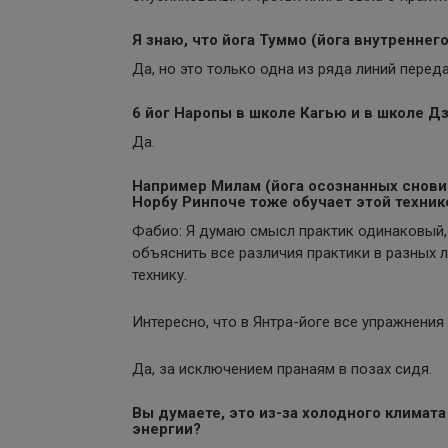
Я знаю, что йога Туммо (йога внутреннего
Да, но это только одна из ряда линий переда
6 йог Наропы в школе Кагью и в школе Д
Да.
Например Милам (йога осознанных сновид
Норбу Ринпоче тоже обучает этой техник
Фабио: Я думаю смысл практик одинаковый, 
объяснить все различия практики в разных 
технику.
Интересно, что в Янтра-йоге все упражнения
Да, за исключением пранаям в позах сидя.
Вы думаете, это из-за холодного климата
энергии?