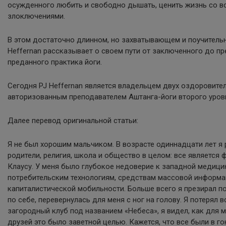
осужденного любить и свободно дышать, ценить жизнь со вс
злоключениями.
В этом достаточно длинном, но захватывающем и поучитель
Heffernan рассказывает о своем пути от заключенного до пр
преданного практика йоги.
Сегодня PJ Heffernan является владельцем двух оздоровите
авторизованным преподавателем Аштанга-йоги второго уров
Далее перевод оригинальной статьи:
Я не был хорошим мальчиком. В возрасте одиннадцати лет я 
родители, религия, школа и общество в целом: все является
Клаусу. У меня было глубокое недоверие к западной медицин
потребительским технологиям, средствам массовой информац
капиталистической мобильности. Больше всего я презирал по
по себе, перевернулась для меня с ног на голову. Я потерял в
загородный клуб под названием «Небеса», я видел, как для м
друзей это было заветной целью. Кажется, что все были в го