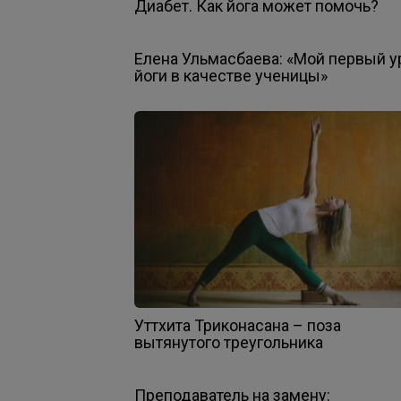
Диабет. Как йога может помочь?
Елена Ульмасбаева: «Мой первый у
йоги в качестве ученицы»
Уттхита Триконасана – поза
вытянутого треугольника
Преподаватель на замену: