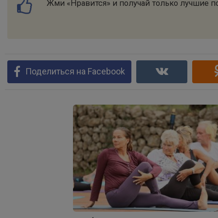
Жми «Нравится» и получай только лучшие по
Поделиться на Facebook