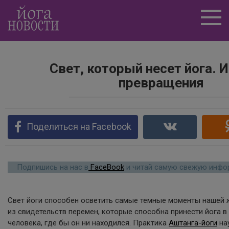
Перейти
к
контенту
Свет, который несет йога. 
превращения
Поделиться на Facebook
Подпишись на нас в
FaceBook
и читай самую свежую инфор
Свет йоги способен осветить самые темные моменты нашей ж
из свидетельств перемен, которые способна принести йога 
человека, где бы он ни находился. Практика
Аштанга-йоги
на