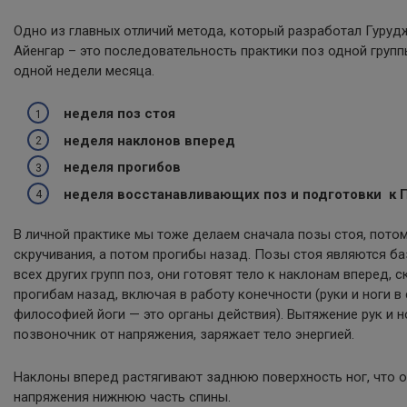
Одно из главных отличий метода, который разработал Гурудж
Айенгар – это последовательность практики поз одной групп
одной недели месяца.
неделя поз стоя
неделя наклонов вперед
неделя прогибов
неделя восстанавливающих поз и подготовки к 
В личной практике мы тоже делаем сначала позы стоя, пото
скручивания, а потом прогибы назад. Позы стоя являются б
всех других групп поз, они готовят тело к наклонам вперед, 
прогибам назад, включая в работу конечности (руки и ноги в
философией йоги — это органы действия). Вытяжение рук и 
позвоночник от напряжения, заряжает тело энергией.
Наклоны вперед растягивают заднюю поверхность ног, что 
напряжения нижнюю часть спины.