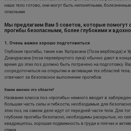
наше тело готово, они могут быть непонятными, болезненны
опасными.
Мы предлагаем Вам 5 советов, которые помогут 
прогибы безопасными, более глубокими и вдохн
1. Очень важно хорошо подготовиться
Глубокие прогибы, такие как Уштрасана (Поза верблюда) и У
Дханурасана (поза перевёрнутого лука) обычно дают в конце
время до этих поз должно быть потрачено на подготовку. В
сосредоточиться на открытии и активации тех областей тела
отвечают за безопасное выполнение прогибов.
Какие именно это области?
Название класса поз «прогибы» немного вводит в заблуждени
большая часть силы и гибкости, необходимые для безопасн
этих поз, на самом деле идут от передней части тела. Для то
глубокие прогибы безопасно, необходимы раскрытые, но си
квадрицепсы, хорошая подвижность в груди и плечах и актив
спина.