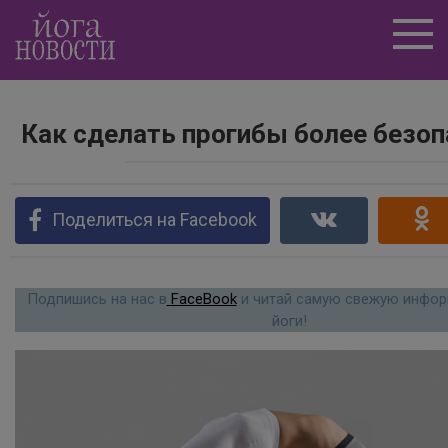
Перейти
к
контенту
Как сделать прогибы более безо
Поделиться на Facebook
Подпишись на нас в
FaceBook
и читай самую свежую инфор
йоги!