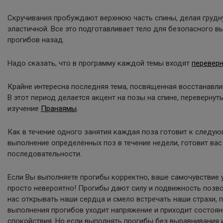
Скручивания пробуждают верхнюю часть спины, делая грудн
эластичной. Все это подготавливает тело для безопасного в
прогибов назад.
Надо сказать, что в программу каждой темы входят
перевер
Крайне интересна последняя тема, посвященная восстанавл
В этот период делается акцент на позы на спине, перевернут
изучение
Пранаямы
.
Как в течение одного занятия каждая поза готовит к следую
выполнение определённых поз в течение недели, готовит вас
последовательности.
Если Вы выполняете прогибы корректно, ваше самочувствие 
просто невероятно! Прогибы дают силу и подвижность позво
нас открывать наши сердца и смело встречать наши страхи, 
выполнения прогибов уходит напряжение и приходит состоян
спокойствия. Но если выполнять прогибы без выравнивания и