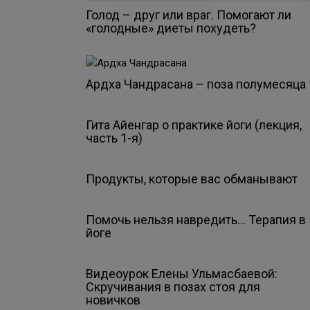
Голод – друг или враг. Помогают ли
«голодные» диеты похудеть?
Ардха Чандрасана – поза полумесяца
Гита Айенгар о практике йоги (лекция,
часть 1-я)
Продукты, которые вас обманывают
Помочь нельзя навредить… Терапия в
йоге
Видеоурок Елены Ульмасбаевой:
Скручивания в позах стоя для
новичков