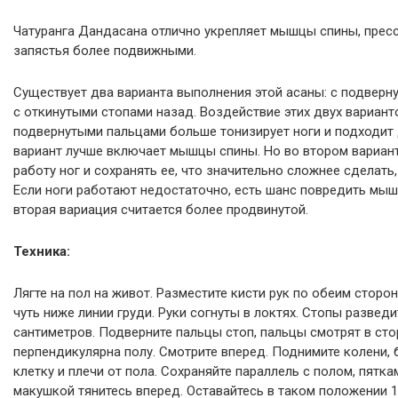
Чатуранга Дандасана отлично укрепляет мышцы спины, пресса
запястья более подвижными.
Существует два варианта выполнения этой асаны: с подверн
с откинутыми стопами назад. Воздействие этих двух варианто
подвернутыми пальцами больше тонизирует ноги и подходит 
вариант лучше включает мышцы спины. Но во втором вариан
работу ног и сохранять ее, что значительно сложнее сделать,
Если ноги работают недостаточно, есть шанс повредить мы
вторая вариация считается более продвинутой.
Техника:
Лягте на пол на живот. Разместите кисти рук по обеим сторон
чуть ниже линии груди. Руки согнуты в локтях. Стопы разведи
сантиметров. Подверните пальцы стоп, пальцы смотрят в сто
перпендикулярна полу. Смотрите вперед. Поднимите колени, б
клетку и плечи от пола. Сохраняйте параллель с полом, пятка
макушкой тянитесь вперед. Оставайтесь в таком положении 1