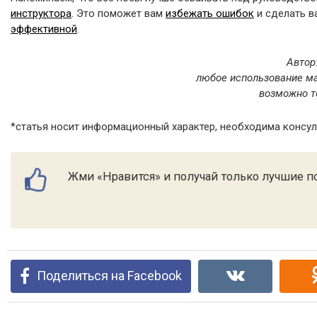
инструктора
. Это поможет вам
избежать ошибок
и сделать в
эффективной
.
Автор
любое использование ма
возможно т
*статья носит информационный характер, необходима консул
Жми «Нравится» и получай только лучшие по
Поделиться на Facebook