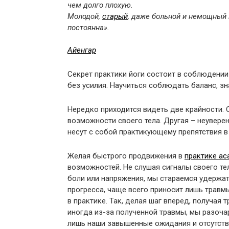
чем долго плохую.
Молодой,
старый
, даже больной и немощный 
постоянна».
Айенгар
Секрет практики йоги состоит в соблюдении
без усилия. Научиться соблюдать баланс, зн
Нередко приходится видеть две крайности. 
возможности своего тела. Другая – неуверенн
несут с собой практикующему препятствия в
Желая быстрого продвижения в
практике ас
возможностей. Не слушая сигналы своего те
боли или напряжения, мы стараемся удержат
прогресса, чаще всего приносит лишь травм
в практике. Так, делая шаг вперед, получая
иногда из-за полученной травмы, мы разочар
лишь наши завышенные ожидания и отсутств