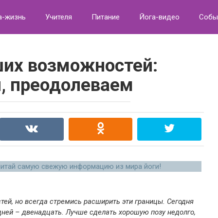
а-жизнь
Учителя
Питание
Йога-видео
Собы
их возможностей:
я, преодолеваем
читай самую свежую информацию из мира йоги!
тей, но всегда стремись расширить эти границы. Сегодня
дней – двенадцать. Лучше сделать хорошую позу недолго,