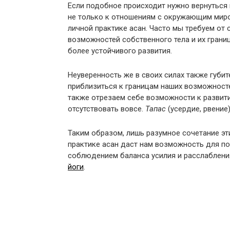
Если подобное происходит нужно вернуться
не только к отношениям с окружающим миро
личной практике асан. Часто мы требуем от 
возможностей собственного тела и их грани
более устойчивого развития.
Неуверенность же в своих силах также губит
приблизиться к границам наших возможносте
также отрезаем себе возможности к развит
отсутствовать вовсе.
Тапас
(усердие, рвение
Таким образом, лишь разумное сочетание эти
практике асан даст нам возможность для по
соблюдением баланса усилия и расслаблени
йоги
.