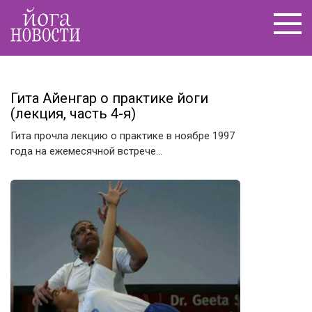
Перейти
к
контенту
Гита Айенгар о практике йоги
(лекция, часть 4-я)
Гита прочла лекцию о практике в ноябре 1997
года на ежемесячной встрече…