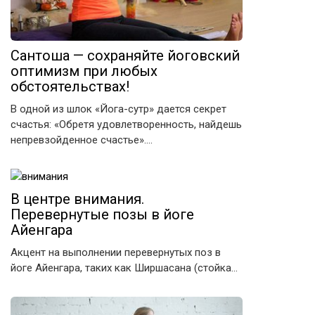
Сантоша — сохраняйте йоговский
оптимизм при любых
обстоятельствах!
В одной из шлок «Йога-сутр» дается секрет
счастья: «Обретя удовлетворенность, найдешь
непревзойденное счастье»….
В центре внимания.
Перевернутые позы в йоге
Айенгара
Акцент на выполнении перевернутых поз в
йоге Айенгара, таких как Ширшасана (стойка…