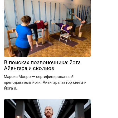
В поисках позвоночника: йога
Айенгара и сколиоз
Марсия Монро — сертифицированный
преподаватель йоги Айенгара, автор книги »
Йога и…