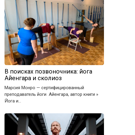
В поисках позвоночника: йога
Айенгара и сколиоз
Марсия Монро — сертифицированный
преподаватель йоги Айенгара, автор книги »
Йога и…