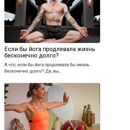
×
Если бы йога продлевала жизнь
Жми «Нравится», чтобы читать нас на
бесконечно долго?
Facebook
А что, если бы йога продлевала бы жизнь
бесконечно долго? Да, вы…