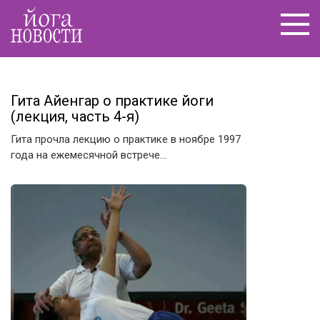
Перейти
к
контенту
Гита Айенгар о практике йоги
(лекция, часть 4-я)
Гита прочла лекцию о практике в ноябре 1997
года на ежемесячной встрече…