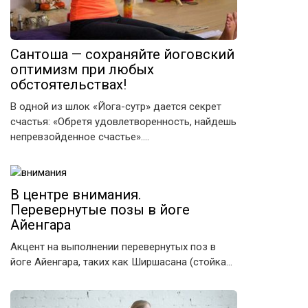
Сантоша — сохраняйте йоговский
оптимизм при любых
обстоятельствах!
В одной из шлок «Йога-сутр» дается секрет
счастья: «Обретя удовлетворенность, найдешь
непревзойденное счастье»….
В центре внимания.
Перевернутые позы в йоге
Айенгара
Акцент на выполнении перевернутых поз в
йоге Айенгара, таких как Ширшасана (стойка…